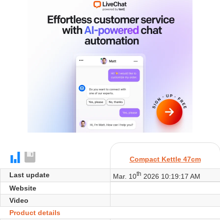
Compact Kettle 47cm
th
Last update
Mar. 10
2026 10:19:17 AM
Website
Video
Product details