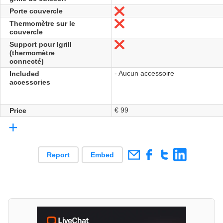
Porte couvercle
No
Thermomètre sur le
No
couvercle
Support pour Igrill
No
(thermomètre
connecté)
- Aucun accessoire
Included
accessories
€ 99
Price
+
Report
Embed