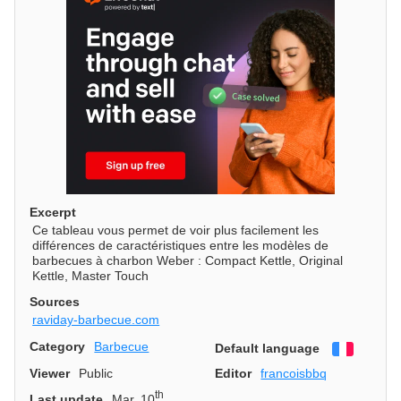
Excerpt
Ce tableau vous permet de voir plus facilement les
différences de caractéristiques entre les modèles de
barbecues à charbon Weber : Compact Kettle, Original
Kettle, Master Touch
Sources
raviday-barbecue.com
Category
Barbecue
Default language
Françai
Viewer
Public
Editor
francoisbbq
th
Last update
Mar. 10