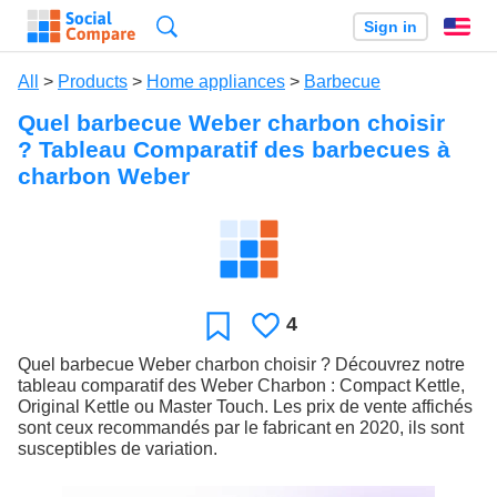
Search
Sign in
En
All
>
Products
>
Home appliances
>
Barbecue
Quel barbecue Weber charbon choisir
? Tableau Comparatif des barbecues à
charbon Weber
4
Likes
Favorite
Quel barbecue Weber charbon choisir ? Découvrez notre
tableau comparatif des Weber Charbon : Compact Kettle,
Original Kettle ou Master Touch. Les prix de vente affichés
sont ceux recommandés par le fabricant en 2020, ils sont
susceptibles de variation.