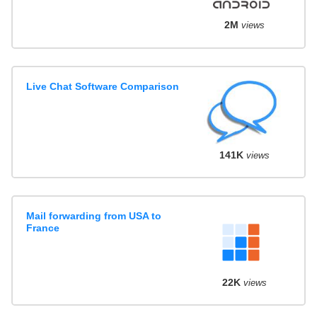
2M
views
Live Chat Software Comparison
141K
views
Mail forwarding from USA to
France
22K
views