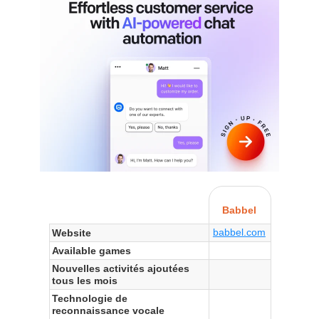
Babbel
babbel.com
Website
Available games
Nouvelles activités ajoutées
tous les mois
Technologie de
reconnaissance vocale