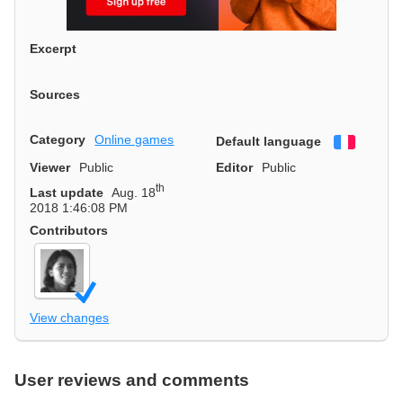
Excerpt
Sources
Category
Online games
Default language
Françai
Viewer
Public
Editor
Public
th
Last update
Aug. 18
2018 1:46:08 PM
Contributors
View changes
User reviews and comments