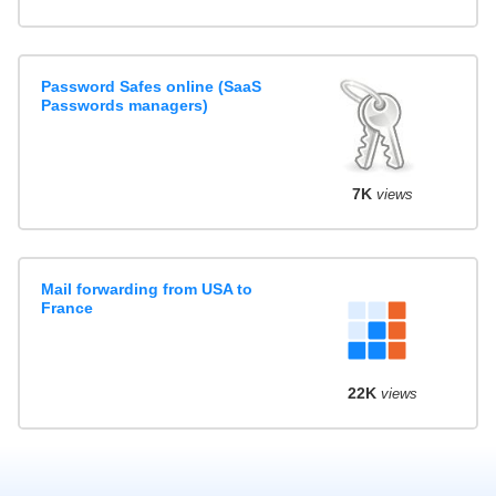
Password Safes online (SaaS
Passwords managers)
7K
views
Mail forwarding from USA to
France
22K
views