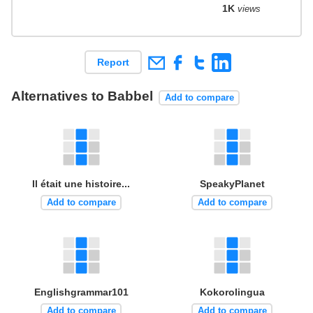
1K
views
Report
Alternatives to Babbel
Add to compare
Il était une histoire...
SpeakyPlanet
Add to compare
Add to compare
Englishgrammar101
Kokorolingua
Add to compare
Add to compare