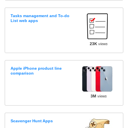
Tasks management and To-do
List web apps
23K
views
Apple iPhone product line
comparison
3M
views
Scavenger Hunt Apps