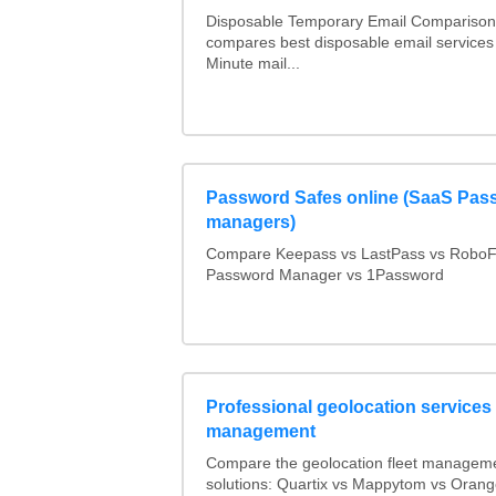
Disposable Temporary Email Comparison :
compares best disposable email services
Minute mail...
Password Safes online (SaaS Pas
managers)
Compare Keepass vs LastPass vs RoboF
Password Manager vs 1Password
Professional geolocation services f
management
Compare the geolocation fleet managem
solutions: Quartix vs Mappytom vs Orang