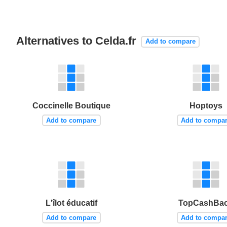
Alternatives to Celda.fr
Add to compare
Coccinelle Boutique
Hoptoys
Add to compare
Add to compa
L'îlot éducatif
TopCashBa
Add to compare
Add to compa