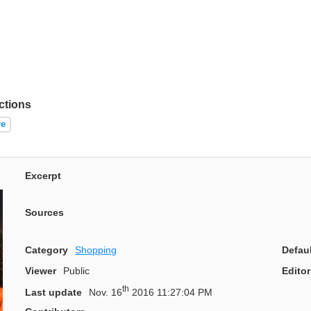
ctions
re
Excerpt
Sources
Category
Shopping
Defau
Viewer
Public
Editor
th
Last update
Nov. 16
2016 11:27:04 PM