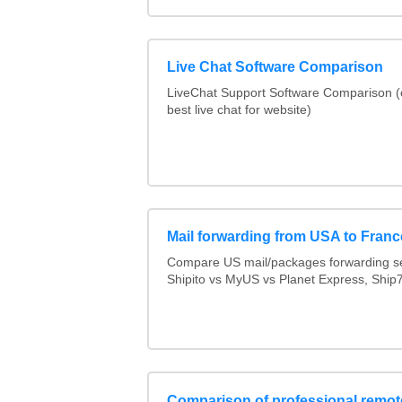
Live Chat Software Comparison
LiveChat Support Software Comparison 
best live chat for website)
Mail forwarding from USA to Franc
Compare US mail/packages forwarding se
Shipito vs MyUS vs Planet Express, Ship7,
Comparison of professional remot