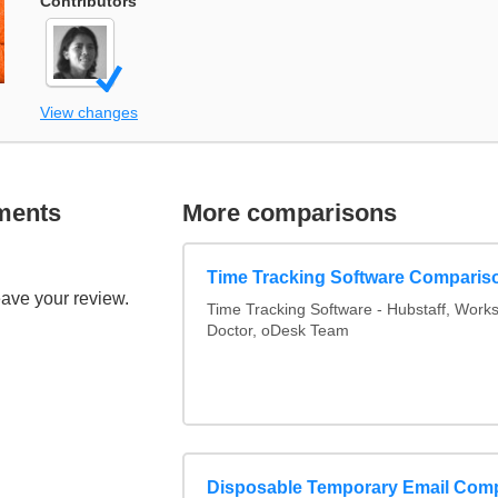
Contributors
View changes
ments
More comparisons
Time Tracking Software Comparis
eave your review.
Time Tracking Software - Hubstaff, Work
Doctor, oDesk Team
Disposable Temporary Email Com