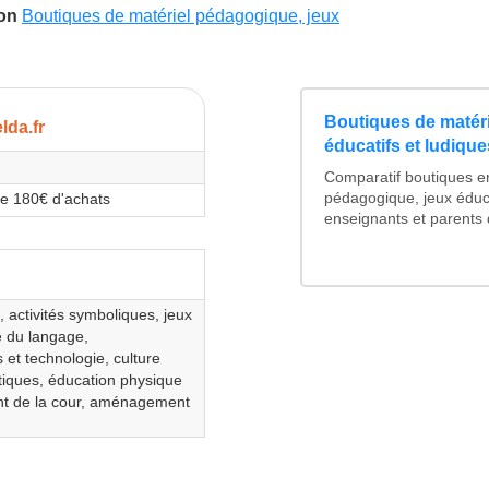
son
Boutiques de matériel pédagogique, jeux
Boutiques de matér
lda.fr
éducatifs et ludique
Comparatif boutiques en
 de 180€ d'achats
pédagogique, jeux éduca
enseignants et parents 
 activités symboliques, jeux
e du langage,
et technologie, culture
stiques, éducation physique
nt de la cour, aménagement