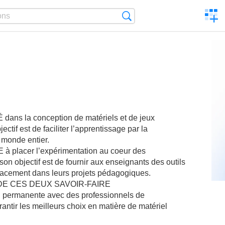
C
Search
a
comp
s la conception de matériels et de jeux
ctif est de faciliter l’apprentissage par la
 monde entier.
placer l’expérimentation au coeur des
on objectif est de fournir aux enseignants des outils
icacement dans leurs projets pédagogiques.
 DE CES DEUX SAVOIR-FAIRE
ermanente avec des professionnels de
arantir les meilleurs choix en matière de matériel