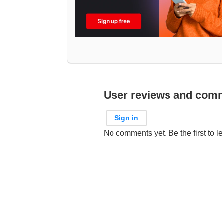
User reviews and com
Sign in
No comments yet. Be the first to l