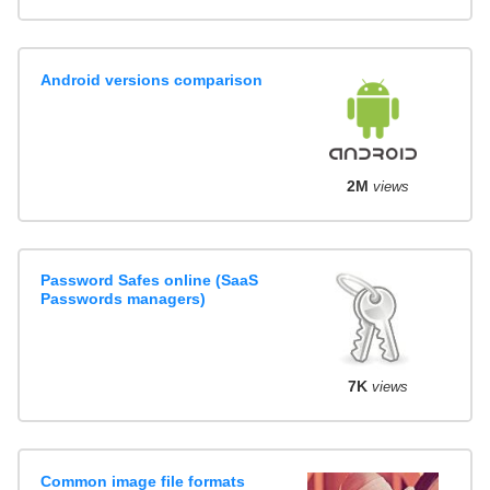
Android versions comparison
2M
views
Password Safes online (SaaS
Passwords managers)
7K
views
Common image file formats