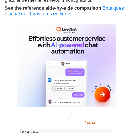
gratuite de même les retours sont gratuits.
See the reference side-by-side comparison
Boutiques
d'achat de chaussures en ligne
Javari
Website