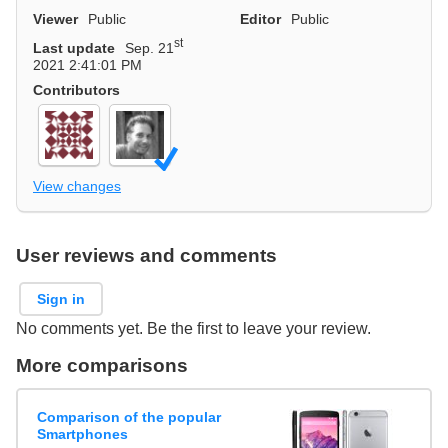
Viewer
Public
Editor
Public
st
Last update
Sep. 21
2021 2:41:01 PM
Contributors
View changes
User reviews and comments
Sign in
No comments yet. Be the first to leave your review.
More comparisons
Comparison of the popular
Smartphones