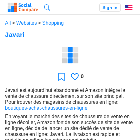
Search
Sign in
En
All
>
Websites
>
Shopping
Javari
0
Likes
Favorite
Javari est aujourd'hui abandonné et Amazon intègre la
vente de chaussure directement sur son site principal.
Pour trouver des magasins de chaussures en ligne:
boutiques-achat-chaussures-en-ligne
En voyant le marché des sites de chaussure de vente en
ligne décoller, Amazon fort de son succès de site de vente
en ligne, décide de lancer un site dédié de vente de
chaussure en ligne: Javari. La livraison est rapide et