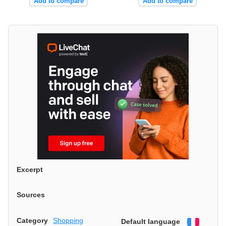
Add to compare
Add to compare
Excerpt
Sources
Category
Shopping
Default language
Françai