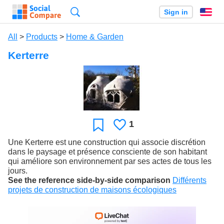
Search
Sign in
En
All
>
Products
>
Home & Garden
Kerterre
1
Likes
Favorite
Une Kerterre est une construction qui associe discrétion
dans le paysage et présence consciente de son habitant
qui améliore son environnement par ses actes de tous les
jours.
See the reference side-by-side comparison
Différents
projets de construction de maisons écologiques