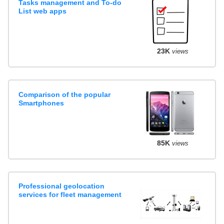
Tasks management and To-do
List web apps
23K
views
Comparison of the popular
Smartphones
85K
views
Professional geolocation
services for fleet management