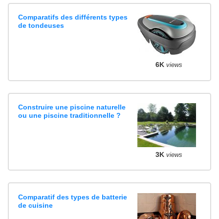
Comparatifs des différents types
de tondeuses
6K
views
Construire une piscine naturelle
ou une piscine traditionnelle ?
3K
views
Comparatif des types de batterie
de cuisine