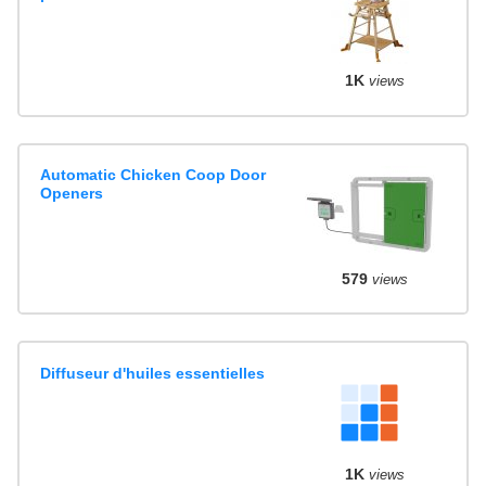
1K
views
Automatic Chicken Coop Door
Openers
579
views
Diffuseur d'huiles essentielles
1K
views