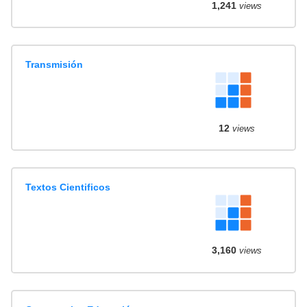
1,241
views
Transmisión
12
views
Textos Cientificos
3,160
views