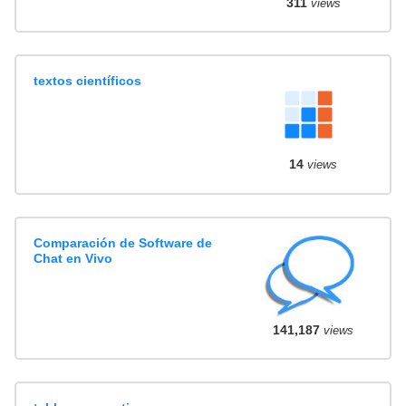
311
views
textos científicos
14
views
Comparación de Software de
Chat en Vivo
141,187
views