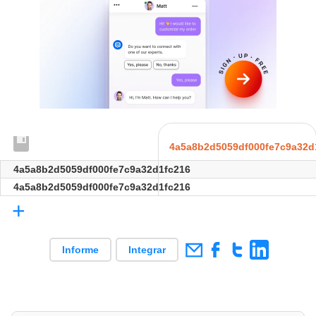
4a5a8b2d5059df000fe7c9a32d
4a5a8b2d5059df000fe7c9a32d1fc216
4a5a8b2d5059df000fe7c9a32d1fc216
+
Informe
Integrar