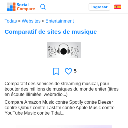
Búsqueda
Ingresar
Es
Todas
>
Websites
>
Entertainment
Comparatif de sites de musique
5
Le
Favoritos
gusta
Comparatif des services de streaming musical, pour
écouter des millions de musiques du monde entier (titres
en écoute illimitée, webradio...).
Compare Amazon Music contre Spotify contre Deezer
contre Qobuz contre Last.fm contre Apple Music contre
YouTube Music contre Tidal...