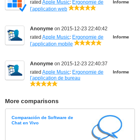
rated
Apple Music
:
Ergonomie de
Informe
5/5
l'application web
Anonyme
on 2015-12-23 22:40:42
rated
Apple Music
:
Ergonomie de
Informe
5/5
l'application mobile
Anonyme
on 2015-12-23 22:40:37
rated
Apple Music
:
Ergonomie de
Informe
l'application de bureau
5/5
More comparisons
Comparación de Software de
Chat en Vivo