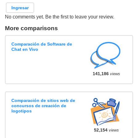
Ingresar
No comments yet. Be the first to leave your review.
More comparisons
Comparación de Software de
Chat en Vivo
141,186
views
Comparación de sitios web de
concursos de creación de
logotipos
52,154
views