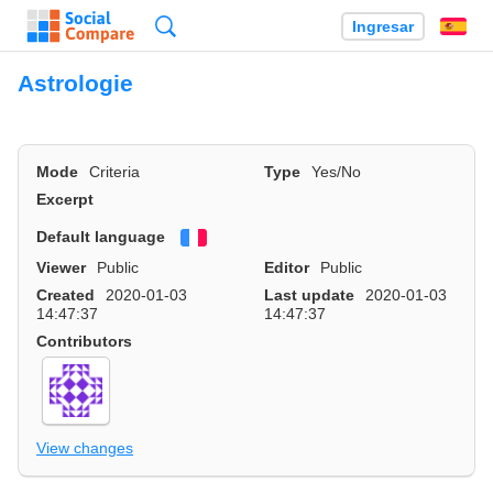
Búsqueda
Ingresar
Es
Astrologie
Mode
Criteria
Type
Yes/No
Excerpt
Default language
Français
Viewer
Public
Editor
Public
Created
2020-01-03
Last update
2020-01-03
14:47:37
14:47:37
Contributors
View changes