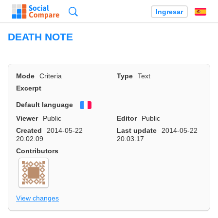
Búsqueda
Ingresar
Es
DEATH NOTE
Mode
Criteria
Type
Text
Excerpt
Default language
Français
Viewer
Public
Editor
Public
Created
2014-05-22
Last update
2014-05-22
20:02:09
20:03:17
Contributors
View changes