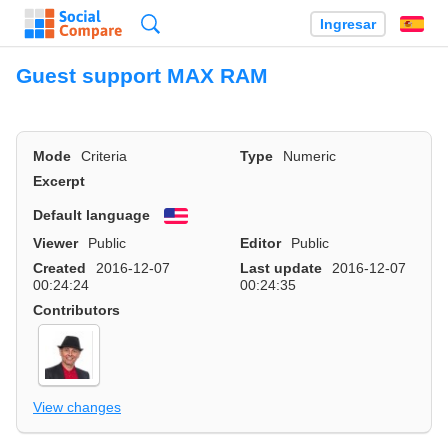
Búsqueda
Ingresar
Es
Guest support MAX RAM
Mode
Criteria
Type
Numeric
Excerpt
Default language
English
Viewer
Public
Editor
Public
Created
2016-12-07
Last update
2016-12-07
00:24:24
00:24:35
Contributors
View changes