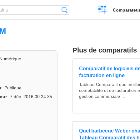
Créer
Recherche
Comparateur 
un
comparatif
AM
Plus de comparatifs
Numérique
Comparatif de logiciels de
facturation en ligne
Tableau Comparatif des meilleu
r
Publique
comptabilité et de facturation e
gestion commerciale ...
jour
7 déc. 2016 00:24:35
Quel barbecue Weber cha
Tableau Comparatif des 