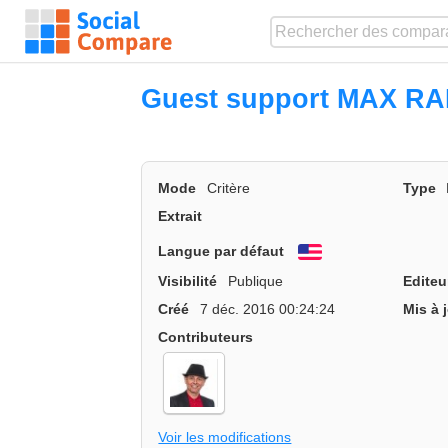
Guest support MAX R
Mode
Critère
Type
Extrait
Langue par défaut
English
Visibilité
Publique
Editeu
Créé
7 déc. 2016 00:24:24
Mis à 
Contributeurs
Voir les modifications