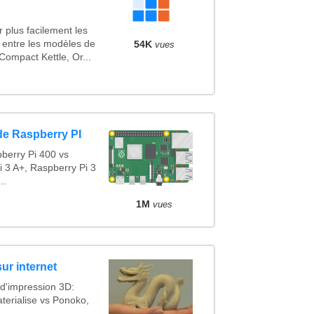
 plus facilement les
s entre les modèles de
54K
vues
ompact Kettle, Or...
de Raspberry PI
berry Pi 400 vs
i 3 A+, Raspberry Pi 3
..
1M
vues
ur internet
 d'impression 3D:
terialise vs Ponoko,