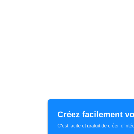
Créez facilement vo
C'est facile et gratuit de créer, d'in