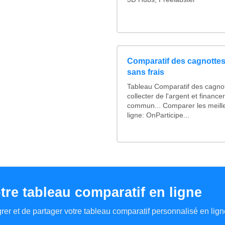
Comparatif des cagnottes 
sans frais
Tableau Comparatif des cagnot
collecter de l'argent et financ
commun... Comparer les meill
ligne: OnParticipe...
tre tableau comparatif en ligne
tégrer et de partager votre tableau comparatif personnalisé en lign