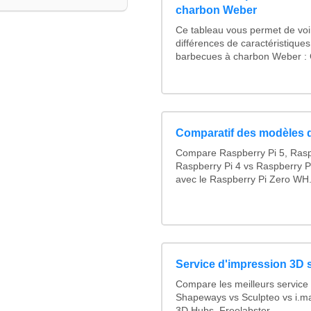
charbon Weber
Ce tableau vous permet de voir
différences de caractéristique
barbecues à charbon Weber : C
Comparatif des modèles 
Compare Raspberry Pi 5, Rasp
Raspberry Pi 4 vs Raspberry P
avec le Raspberry Pi Zero WH.
Service d'impression 3D s
Compare les meilleurs service
Shapeways vs Sculpteo vs i.ma
3D Hubs, Freelabster