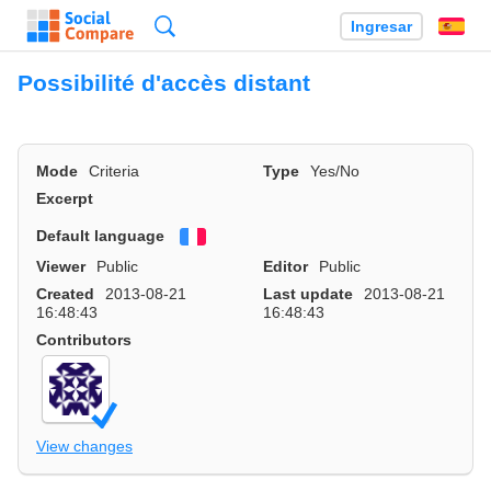
Búsqueda
Ingresar
Es
Possibilité d'accès distant
Mode
Criteria
Type
Yes/No
Excerpt
Default language
Français
Viewer
Public
Editor
Public
Created
2013-08-21
Last update
2013-08-21
16:48:43
16:48:43
Contributors
View changes