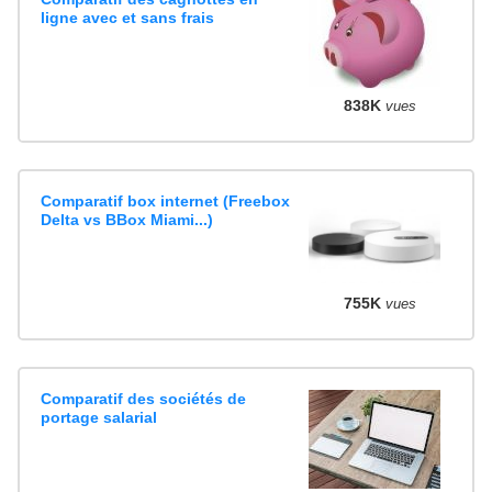
ligne avec et sans frais
838K
vues
Comparatif box internet (Freebox
Delta vs BBox Miami...)
755K
vues
Comparatif des sociétés de
portage salarial