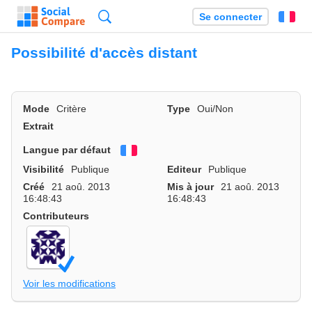
Recherche
Se connecter
Fr
Possibilité d'accès distant
Mode
Critère
Type
Oui/Non
Extrait
Langue par défaut
Français
Visibilité
Publique
Editeur
Publique
Créé
21 aoû. 2013
Mis à jour
21 aoû. 2013
16:48:43
16:48:43
Contributeurs
Voir les modifications