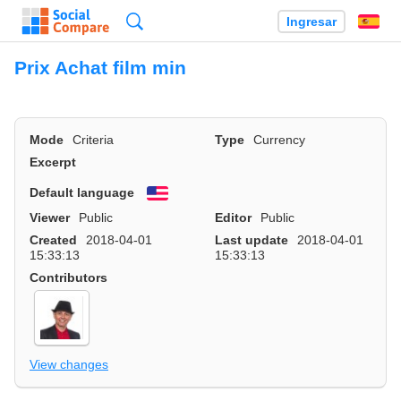
Búsqueda
Ingresar
Es
Prix Achat film min
Mode
Criteria
Type
Currency
Excerpt
Default language
English
Viewer
Public
Editor
Public
Created
2018-04-01
Last update
2018-04-01
15:33:13
15:33:13
Contributors
View changes