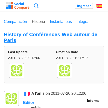
Búsqueda
Ingresar
Es
Comparación
Historia
Instantáneas
Integrar
History of
Conférences Web autour de
Paris
Last update
Creation date
2011-07-20 20:12:06
2011-07-20 19:17:17
A l'anis
on 2011-07-20 20:12:06
Informe
Editor
public