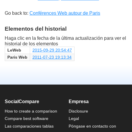
Go back to:
Conférences Web autour de Paris
Elementos del historial
Haga clic en la fecha de la última actualización para ver el
historial de los elementos
LeWeb
2015-09-29 20:54:47
Paris Web
2011-07-23 19:13:34
SocialCompare
Empresa
How to create a comparison
Disclosure
Compare best software
Legal
Las comparaciones tablas
Póngase en contacto con