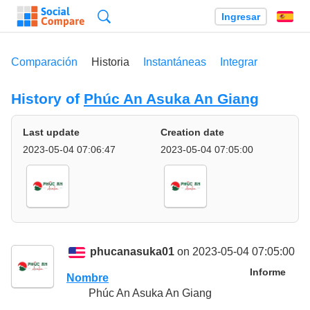
Búsqueda
Ingresar
Es
Comparación
Historia
Instantáneas
Integrar
History of
Phúc An Asuka An Giang
Last update
Creation date
2023-05-04 07:06:47
2023-05-04 07:05:00
phucanasuka01
on 2023-05-04 07:05:00
Informe
Nombre
Phúc An Asuka An Giang