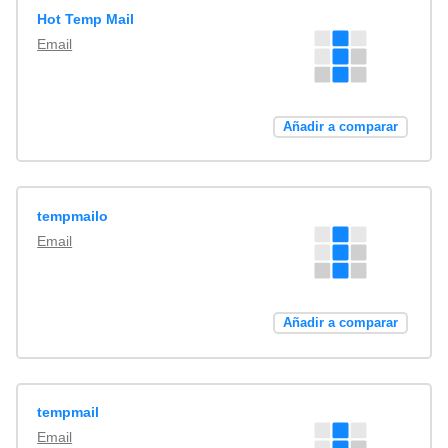
Hot Temp Mail
Email
Añadir a comparar
tempmailo
Email
Añadir a comparar
tempmail
Email