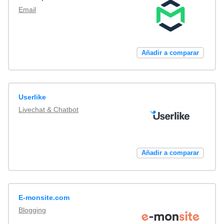
Email
Añadir a comparar
Userlike
Livechat & Chatbot
Añadir a comparar
E-monsite.com
Blogging