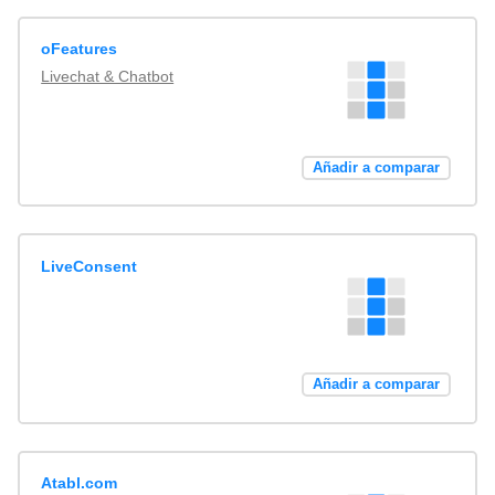
oFeatures
Livechat & Chatbot
Añadir a comparar
LiveConsent
Añadir a comparar
Atabl.com