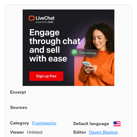
Excerpt
Sources
Category
Frameworks
Default language
English
Viewer
Unlisted
Editor
Daven Bigelow