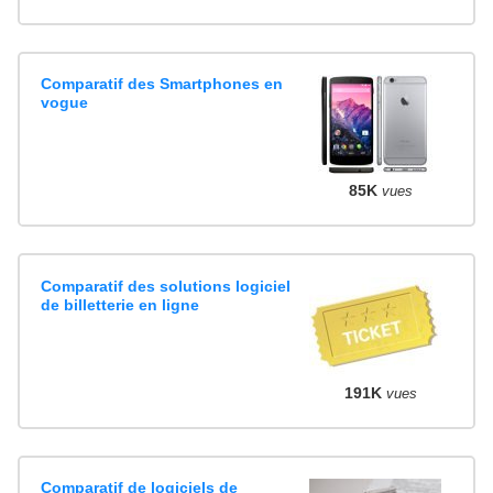
Comparatif des Smartphones en
vogue
85K
vues
Comparatif des solutions logiciel
de billetterie en ligne
191K
vues
Comparatif de logiciels de