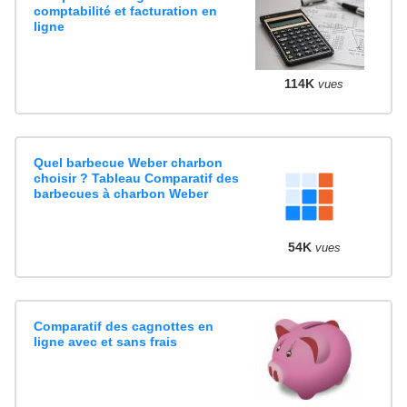
comptabilité et facturation en
ligne
114K
vues
Quel barbecue Weber charbon
choisir ? Tableau Comparatif des
barbecues à charbon Weber
54K
vues
Comparatif des cagnottes en
ligne avec et sans frais