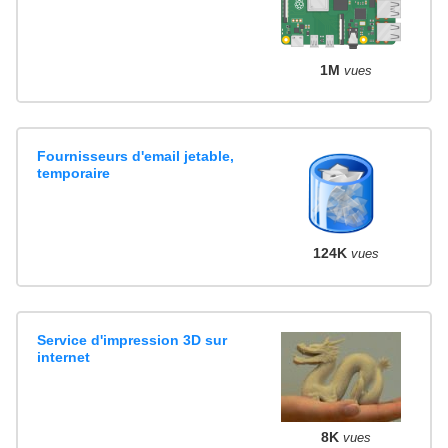
1M
vues
Fournisseurs d'email jetable,
temporaire
124K
vues
Service d'impression 3D sur
internet
8K
vues