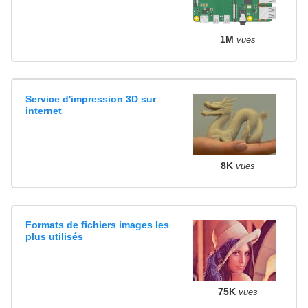
1M
vues
Service d'impression 3D sur
internet
8K
vues
Formats de fichiers images les
plus utilisés
75K
vues