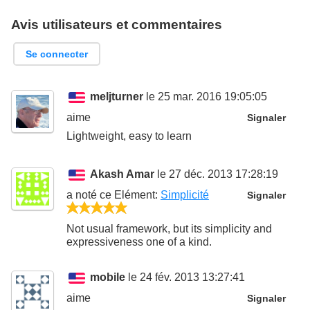
Avis utilisateurs et commentaires
Se connecter
meljturner
le 25 mar. 2016 19:05:05
aime
Signaler
Lightweight, easy to learn
Akash Amar
le 27 déc. 2013 17:28:19
a noté ce
Elément
:
Simplicité
Signaler
5/5
Not usual framework, but its simplicity and
expressiveness one of a kind.
mobile
le 24 fév. 2013 13:27:41
aime
Signaler