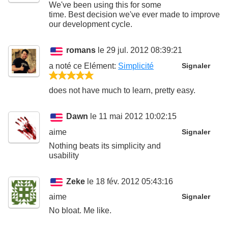
We've been using this for some
time. Best decision we've ever made to improve
our development cycle.
romans
le 29 jul. 2012 08:39:21
a noté ce
Elément
:
Simplicité
Signaler
5/5
does not have much to learn, pretty easy.
Dawn
le 11 mai 2012 10:02:15
aime
Signaler
Nothing beats its simplicity and
usability
Zeke
le 18 fév. 2012 05:43:16
aime
Signaler
No bloat. Me like.