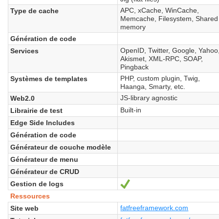
APC, xCache, WinCache,
Type de cache
Memcache, Filesystem, Shared
memory
Génération de code
OpenID, Twitter, Google, Yahoo
Services
Akismet, XML-RPC, SOAP,
Pingback
PHP, custom plugin, Twig,
Systèmes de templates
Haanga, Smarty, etc.
JS-library agnostic
Web2.0
Built-in
Librairie de test
Edge Side Includes
Génération de code
Générateur de couche modèle
Générateur de menu
Générateur de CRUD
Gestion de logs
Oui
Ressources
fatfreeframework.com
Site web