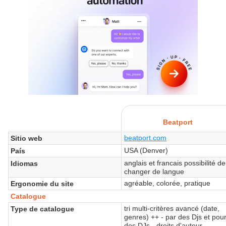
Beatport
beatport.com
Sitio web
USA (Denver)
País
anglais et francais possibilité de
Idiomas
changer de langue
agréable, colorée, pratique
Ergonomie du site
Catalogue
tri multi-critères avancé (date,
Type de catalogue
genres) ++ - par des Djs et pou
des DJs - droits d'auteur