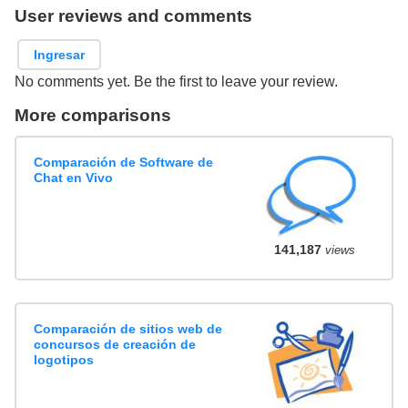
User reviews and comments
Ingresar
No comments yet. Be the first to leave your review.
More comparisons
Comparación de Software de
Chat en Vivo
141,187
views
Comparación de sitios web de
concursos de creación de
logotipos