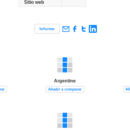
Sitio web
Informe
e
Argentine
rar
Añadir a comparar
Añ