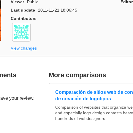
Viewer
Public
Editor
Last update
2011-11-21 18:06:45
Contributors
View changes
ments
More comparisons
Comparación de sitios web de co
eave your review.
de creación de logotipos
Comparison of websites that organize w
and especially logo design contests betw
hundreds of webdesigners...