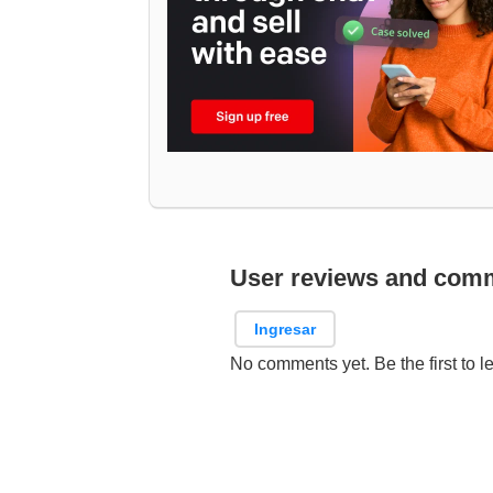
User reviews and com
Ingresar
No comments yet. Be the first to l