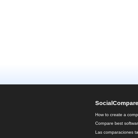
SocialCompar
How to create a comp
Compare best softwa
Las comparaciones ta