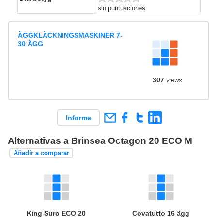
sin puntuaciones
ÄGGKLÄCKNINGSMASKINER 7-
30 ÄGG
307
views
Informe
Alternativas a Brinsea Octagon 20 ECO M
Añadir a comparar
King Suro ECO 20
Covatutto 16 ägg