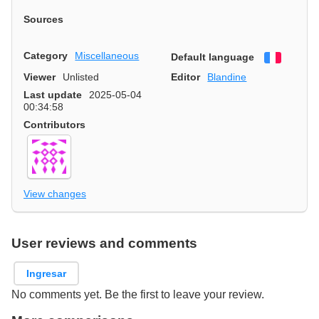
Sources
Category
Miscellaneous
Default language
Françai
Viewer
Unlisted
Editor
Blandine
Last update
2025-05-04
00:34:58
Contributors
View changes
User reviews and comments
Ingresar
No comments yet. Be the first to leave your review.