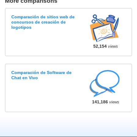
More comparisons
Comparación de sitios web de
concursos de creación de
logotipos
52,154
views
Comparación de Software de
Chat en Vivo
141,186
views