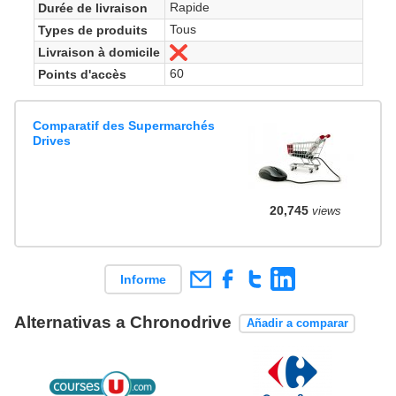
Rapide
Durée de livraison
Tous
Types de produits
Livraison à domicile
No
60
Points d'accès
Comparatif des Supermarchés
Drives
20,745
views
Informe
Alternativas a Chronodrive
Añadir a comparar