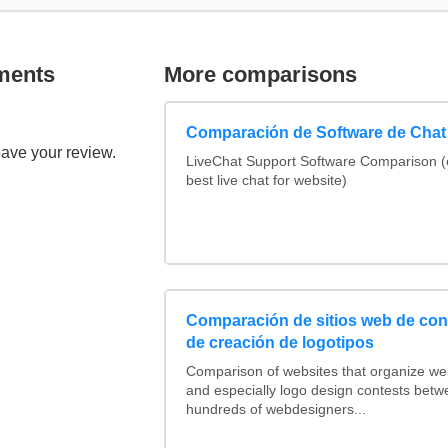
ments
More comparisons
Comparación de Software de Chat
eave your review.
LiveChat Support Software Comparison 
best live chat for website)
Comparación de sitios web de co
de creación de logotipos
Comparison of websites that organize w
and especially logo design contests betw
hundreds of webdesigners...