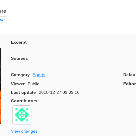
ure
rar
Excerpt
Sources
Category
Sports
Defau
Viewer
Public
Editor
Last update
2010-12-27 09:09:16
Contributors
View changes