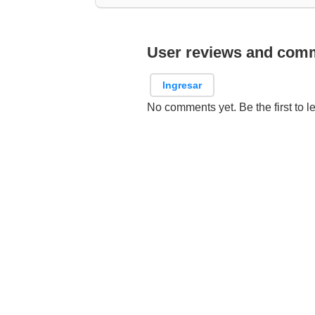
User reviews and com
Ingresar
No comments yet. Be the first to l