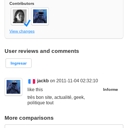
Contributors
View changes
User reviews and comments
Ingresar
jackb
on 2011-11-04 02:32:10
like this
Informe
très bon site, actualité, geek,
politique tout
More comparisons