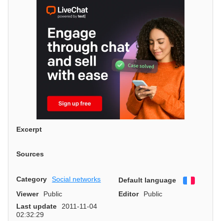
Excerpt
Sources
Category
Social networks
Default language
Françai
Viewer
Public
Editor
Public
Last update
2011-11-04
02:32:29