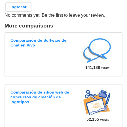
Ingresar
No comments yet. Be the first to leave your review.
More comparisons
Comparación de Software de
Chat en Vivo
141,188
views
Comparación de sitios web de
concursos de creación de
logotipos
52,155
views