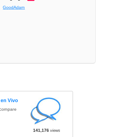
GoodAdam
 en Vivo
(compare
141,176
views