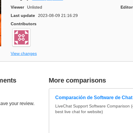
Viewer
Unlisted
Editor
Last update
2023-08-09 21:16:29
Contributors
View changes
ments
More comparisons
Comparación de Software de Chat
eave your review.
LiveChat Support Software Comparison 
best live chat for website)