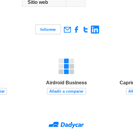
Sitio web
Informe
Airdroid Business
Capri
rar
Añadir a comparar
Añ