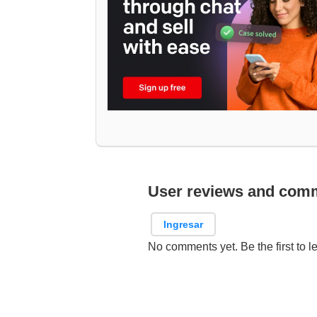
User reviews and com
Ingresar
No comments yet. Be the first to l