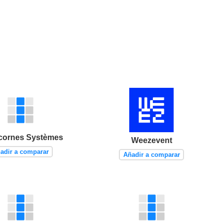
cornes Systèmes
Weezevent
adir a comparar
Añadir a comparar