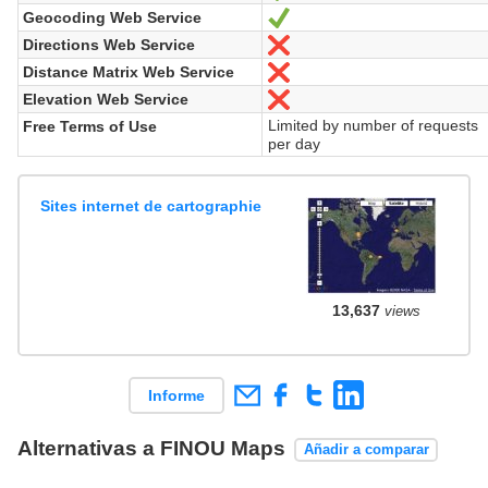
Geocoding Web Service
Sí
Directions Web Service
No
Distance Matrix Web Service
No
Elevation Web Service
No
Limited by number of requests
Free Terms of Use
per day
Sites internet de cartographie
13,637
views
Informe
Alternativas a FINOU Maps
Añadir a comparar