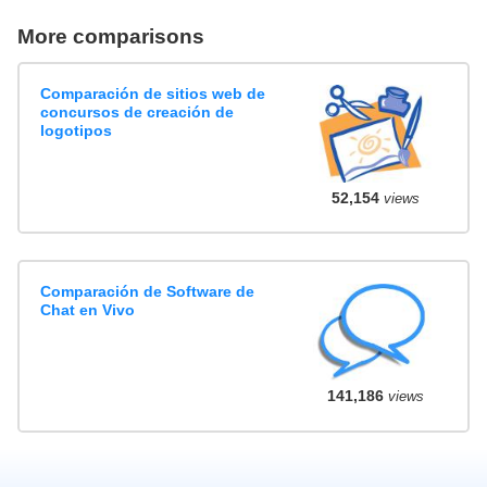
More comparisons
Comparación de sitios web de
concursos de creación de
logotipos
52,154
views
Comparación de Software de
Chat en Vivo
141,186
views