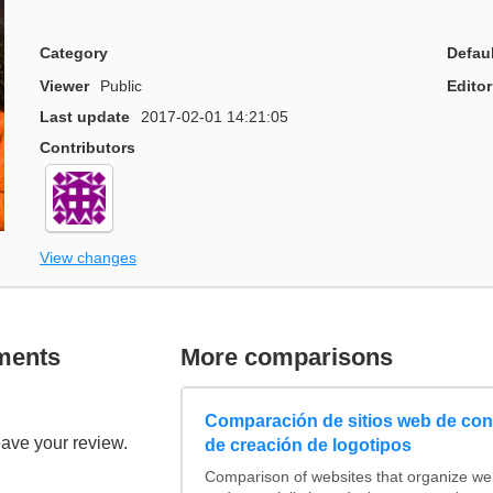
Category
Defau
Viewer
Public
Editor
Last update
2017-02-01 14:21:05
Contributors
View changes
ments
More comparisons
Comparación de sitios web de co
eave your review.
de creación de logotipos
Comparison of websites that organize w