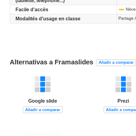
(tablette, téléphone...)
Néces
-
Facile d'accès
Partage /
Modalités d'usage en classe
Alternativas a Framaslides
Añadir a comparar
Google slide
Prezi
Añadir a comparar
Añadir a compa