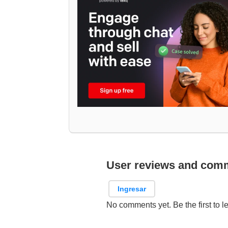
User reviews and com
Ingresar
No comments yet. Be the first to l