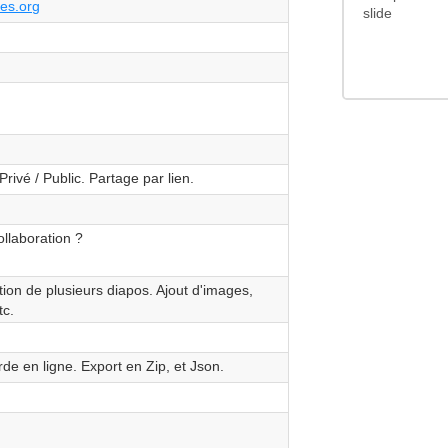
des.org
slide
rivé / Public. Partage par lien.
ollaboration ?
ion de plusieurs diapos. Ajout d'images,
tc.
de en ligne. Export en Zip, et Json.