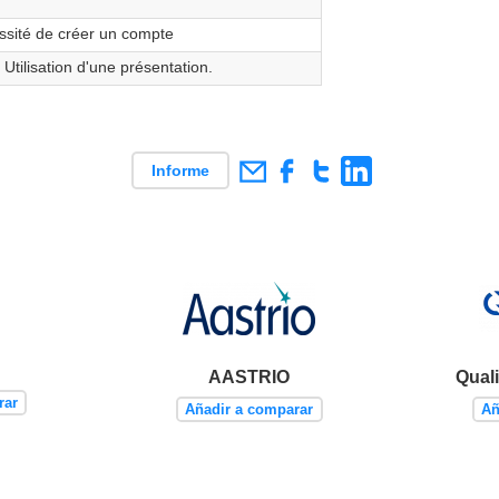
sité de créer un compte
 Utilisation d'une présentation.
Informe
AASTRIO
Quali
rar
Añadir a comparar
Añ