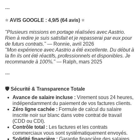
---
⭐
AVIS GOOGLE : 4,9/5 (64 avis)
⭐
"Plusieurs missions en portage réalisées avec Aastrio.
Rien à redire je suis satisfait et je repasserai par eux pour
de futurs contrats."
— Ronnie, avril 2026
"Mon expérience avec Aastrio a été excellente. Du début à
la fin ils ont été réactifs, professionnels et disponibles. Je
recommande à 100%."
— Ralph, mars 2025
---
🛡️ Sécurité & Transparence Totale
Avance de salaire incluse :
Virement sous 24 heures,
indépendamment du paiement de vos factures clients.
Zéro ligne cachée :
Formule de calcul du salaire
inscrite noir sur blanc dans votre contrat de travail
(CDD ou CDI).
Contrôle total :
Les factures et les contrats
commerciaux vous sont systématiquement envoyés.
Solidité financière :
Garantie financière des salaires