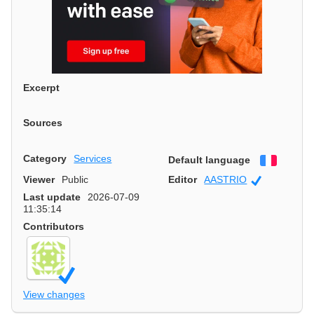
Excerpt
Sources
Category
Services
Default language
Françai
Viewer
Public
Editor
AASTRIO
Official
Last update
2026-07-09
11:35:14
Contributors
View changes