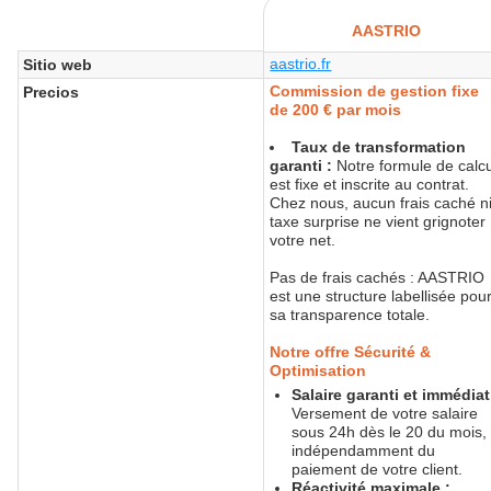
AASTRIO
aastrio.fr
Sitio web
Commission de gestion fixe
Precios
de 200 € par mois
Taux de transformation
garanti :
Notre formule de calcu
est fixe et inscrite au contrat.
Chez nous, aucun frais caché n
taxe surprise ne vient grignoter
votre net.
Pas de frais cachés : AASTRIO
est une structure labellisée pou
sa transparence totale.
Notre offre Sécurité &
Optimisation
Salaire garanti et immédiat
Versement de votre salaire
sous 24h dès le 20 du mois,
indépendamment du
paiement de votre client.
Réactivité maximale :