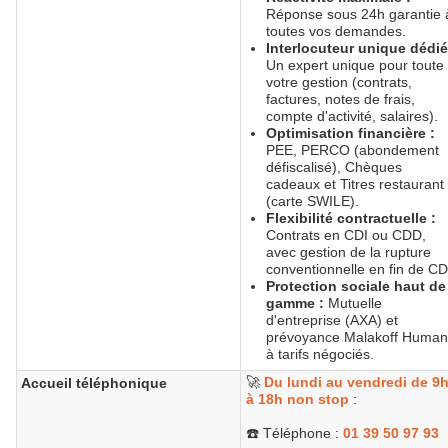
Réponse sous 24h garantie 
toutes vos demandes.
Interlocuteur unique dédié
Un expert unique pour toute
votre gestion (contrats,
factures, notes de frais,
compte d'activité, salaires).
Optimisation financière :
PEE, PERCO (abondement
défiscalisé), Chèques
cadeaux et Titres restaurant
(carte SWILE).
Flexibilité contractuelle :
Contrats en CDI ou CDD,
avec gestion de la rupture
conventionnelle en fin de CD
Protection sociale haut de
gamme :
Mutuelle
d'entreprise (AXA) et
prévoyance Malakoff Human
à tarifs négociés.
🚀
Du lundi au vendredi de 9
Accueil téléphonique
à 18h non stop
:
☎️ Téléphone :
01 39 50 97 93