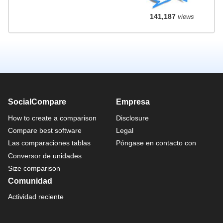
141,187
views
SocialCompare
Empresa
How to create a comparison
Disclosure
Compare best software
Legal
Las comparaciones tablas
Póngase en contacto con
Conversor de unidades
Size comparison
Comunidad
Actividad reciente