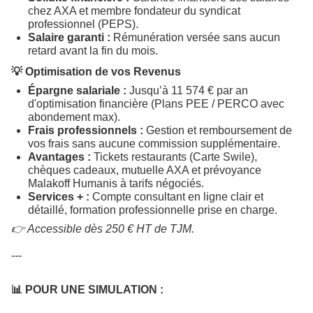
chez AXA et membre fondateur du syndicat
professionnel (PEPS).
Salaire garanti :
Rémunération versée sans aucun
retard avant la fin du mois.
💡 Optimisation de vos Revenus
Épargne salariale :
Jusqu’à 11 574 € par an
d'optimisation financière (Plans PEE / PERCO avec
abondement max).
Frais professionnels :
Gestion et remboursement de
vos frais sans aucune commission supplémentaire.
Avantages :
Tickets restaurants (Carte Swile),
chèques cadeaux, mutuelle AXA et prévoyance
Malakoff Humanis à tarifs négociés.
Services + :
Compte consultant en ligne clair et
détaillé, formation professionnelle prise en charge.
👉 Accessible dès 250 € HT de TJM.
---
📊 POUR UNE SIMULATION :