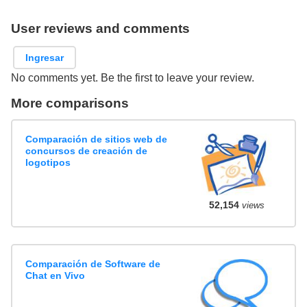
User reviews and comments
Ingresar
No comments yet. Be the first to leave your review.
More comparisons
Comparación de sitios web de
concursos de creación de
logotipos
52,154
views
Comparación de Software de
Chat en Vivo