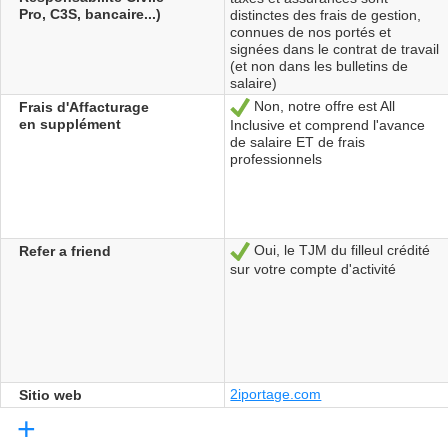
Pro, C3S, bancaire...)
distinctes des frais de gestion,
connues de nos portés et
signées dans le contrat de travail
(et non dans les bulletins de
salaire)
Non, notre offre est All
Frais d'Affacturage
Sí
en supplément
Inclusive et comprend l'avance
de salaire ET de frais
professionnels
Oui, le TJM du filleul crédité
Refer a friend
Sí
sur votre compte d'activité
2iportage.com
Sitio web
+