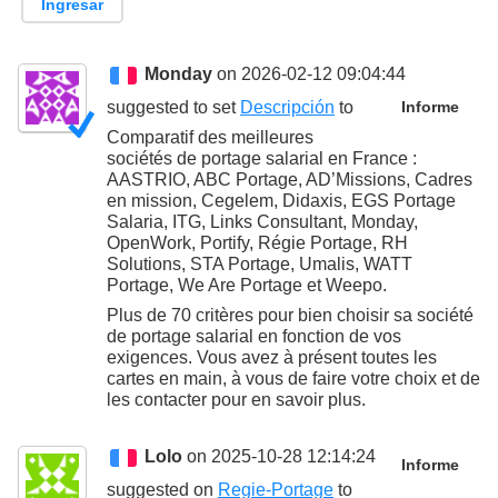
Ingresar
Monday
on 2026-02-12 09:04:44
suggested to set
Descripción
to
Informe
Comparatif des meilleures
sociétés de portage salarial en France :
AASTRIO, ABC Portage, AD’Missions, Cadres
en mission, Cegelem, Didaxis, EGS Portage
Salaria, ITG, Links Consultant, Monday,
OpenWork, Portify, Régie Portage, RH
Solutions, STA Portage, Umalis, WATT
Portage, We Are Portage et Weepo.
Plus de 70 critères pour bien choisir sa société
de portage salarial en fonction de vos
exigences. Vous avez à présent toutes les
cartes en main, à vous de faire votre choix et de
les contacter pour en savoir plus.
Lolo
on 2025-10-28 12:14:24
Informe
suggested on
Regie-Portage
to