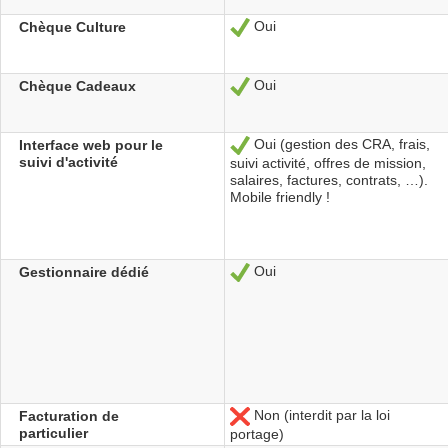
Oui
Chèque Culture
Sí
Oui
Chèque Cadeaux
Sí
Oui (gestion des CRA, frais,
Interface web pour le
Sí
suivi d'activité
suivi activité, offres de mission,
salaires, factures, contrats, …).
Mobile friendly !
Oui
Gestionnaire dédié
Sí
Non (interdit par la loi
Facturation de
No
particulier
portage)