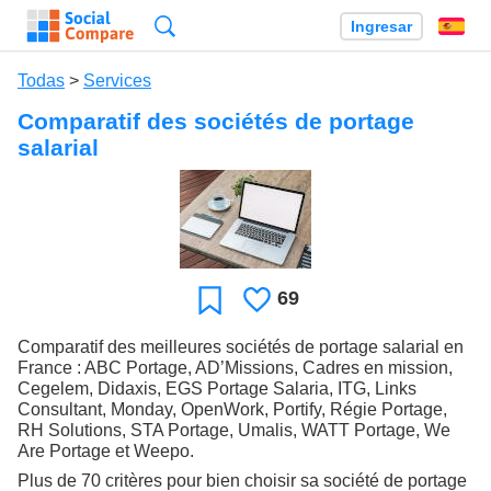
Búsqueda
Ingresar
Es
Todas
>
Services
Comparatif des sociétés de portage
salarial
69
Le
Favoritos
gusta
Comparatif des meilleures sociétés de portage salarial en
France : ABC Portage, AD’Missions, Cadres en mission,
Cegelem, Didaxis, EGS Portage Salaria, ITG, Links
Consultant, Monday, OpenWork, Portify, Régie Portage,
RH Solutions, STA Portage, Umalis, WATT Portage, We
Are Portage et Weepo.
Plus de 70 critères pour bien choisir sa société de portage