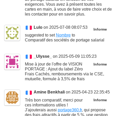
exigences. Vous avez à présent toutes les
cartes en main, à vous de faire votre choix et de
les contacter pour en savoir plus.
Lulo
on 2025-07-08 08:07:53
Informe
suggested to set
Nombre
to
Comparatif des sociétés de portage salarial
_Ulysse_
on 2025-05-09 11:05:23
Mise à jour de l'offre de VISION
Informe
PORTAGE : Ajout du label Zéro
Frais Cachés, remboursements via le CSE,
mutuelle, formule à 3,5% de frais
Amine Benkhali
on 2025-04-23 22:35:45
Très bon comparatif, merci pour
Informe
ces informations utiles !
J'ajouterais aussi
portage360.fr
, qui propose
des frais attractifs à partir de 5 %, une gestion