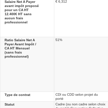
€ 6,312
Salaire Net A Payer
avant impôt proposé
pour un CA HT
12.400€ HT sans
aucun frais
professionnel
51%
Ratio Salaire Net A
Payer Avant Impôt /
CA HT Mensuel
(sans frais
professionnel)
CDI ou CDD selon projet du
Type de contrat
porté
Cadre (ou non cadre selon choix
Statut