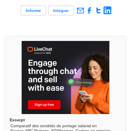
Informe
Integrar
Excerpt
Comparatif des sociétés de portage salarial en
France:ABC Portage, AD’Missions, Cadres en mission,