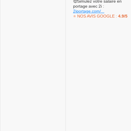
🤑Simulez votre salaire en
portage avec 2i :
2iportage.com/...
⭐️ NOS AVIS GOOGLE :
4.9/5