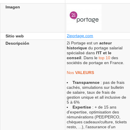
Imagen
2iportage.com
Sitio web
2i Portage est un
acteur
Descripción
historique
du portage salarial
spécialisé dans
l'IT et le
conseil
. Dans le
top 10
des
sociétés de portage en France.
Nos
VALEURS
Transparence
: pas de frais
cachés, simulations sur bulletin
de salaire, taux de frais de
gestion unique et all inclusive de
5 à 6%
Expertise
: + de 15 ans
d'expertise, optimisation des
rémunérations (PEE/PERCO,
chèques cadeaux/culture, tickets
resto, ...), l’assurance d’un