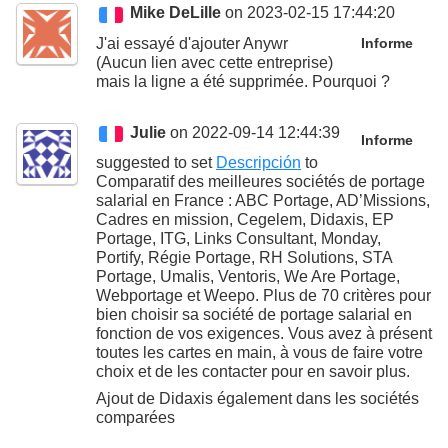
Mike DeLille
on 2023-02-15 17:44:20
J'ai essayé d'ajouter Anywr
Informe
(Aucun lien avec cette entreprise)
mais la ligne a été supprimée. Pourquoi ?
Julie
on 2022-09-14 12:44:39
Informe
suggested to set
Descripción
to
Comparatif des meilleures sociétés de portage
salarial en France : ABC Portage, AD’Missions,
Cadres en mission, Cegelem, Didaxis, EP
Portage, ITG, Links Consultant, Monday,
Portify, Régie Portage, RH Solutions, STA
Portage, Umalis, Ventoris, We Are Portage,
Webportage et Weepo. Plus de 70 critères pour
bien choisir sa société de portage salarial en
fonction de vos exigences. Vous avez à présent
toutes les cartes en main, à vous de faire votre
choix et de les contacter pour en savoir plus.
Ajout de Didaxis également dans les sociétés
comparées