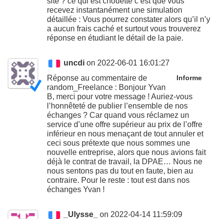
site ? ce qui est chouette c’est que vous
recevez instantanément une simulation
détaillée : Vous pourrez constater alors qu’il n’y
a aucun frais caché et surtout vous trouverez
réponse en étudiant le détail de la paie.
uncdi
on 2022-06-01 16:01:27
Réponse au commentaire de
Informe
random_Freelance : Bonjour Yvan
B, merci pour votre message ! Auriez-vous
l’honnêteté de publier l’ensemble de nos
échanges ? Car quand vous réclamez un
service d’une offre supérieur au prix de l’offre
inférieur en nous menaçant de tout annuler et
ceci sous prétexte que nous sommes une
nouvelle entreprise, alors que nous avions fait
déjà le contrat de travail, la DPAE… Nous ne
nous sentons pas du tout en faute, bien au
contraire. Pour le reste : tout est dans nos
échanges Yvan !
_Ulysse_
on 2022-04-14 11:59:09