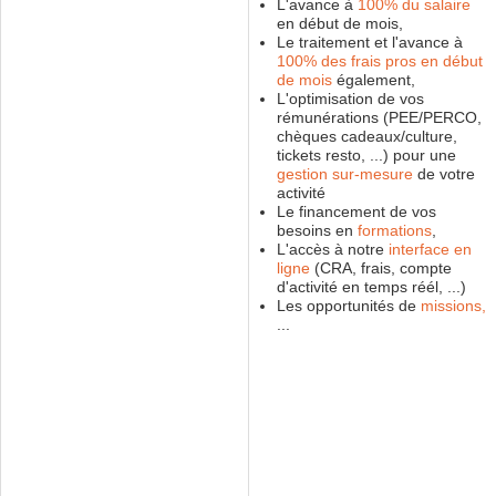
L'avance à
100% du salaire
en début de mois,
Le traitement et l'avance à
100% des frais pros en début
de mois
également,
L'optimisation de vos
rémunérations (PEE/PERCO,
chèques cadeaux/culture,
tickets resto, ...) pour une
gestion sur-mesure
de votre
activité
Le financement de vos
besoins en
formations
,
L'accès à notre
interface en
ligne
(CRA, frais, compte
d'activité en temps réél, ...)
Les opportunités de
missions,
...