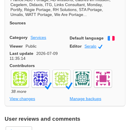
Cegelem, Didaxis, ITG, Links Consultant, Monday,
Portify, Régie Portage, RH Solutions, STA Portage,
Umalis, WATT Portage, We Are Portage...
Sources
Category
Services
Default language
Françai
Viewer
Public
Editor
Seralo
Community
Last update
2026-07-09
11:35:14
Contributors
38 more
View changes
Manage backups
User reviews and comments