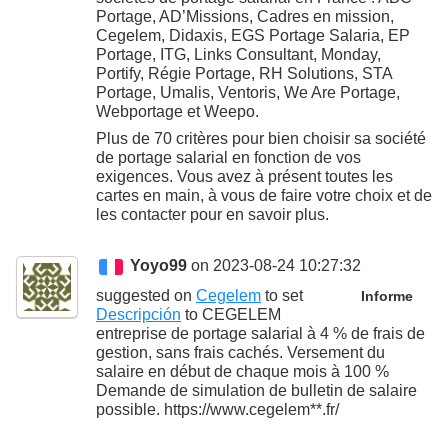
Portage, AD’Missions, Cadres en mission,
Cegelem, Didaxis, EGS Portage Salaria, EP
Portage, ITG, Links Consultant, Monday,
Portify, Régie Portage, RH Solutions, STA
Portage, Umalis, Ventoris, We Are Portage,
Webportage et Weepo.
Plus de 70 critères pour bien choisir sa société
de portage salarial en fonction de vos
exigences. Vous avez à présent toutes les
cartes en main, à vous de faire votre choix et de
les contacter pour en savoir plus.
Yoyo99
on 2023-08-24 10:27:32
suggested on
Cegelem
to set
Informe
Descripción
to
CEGELEM
entreprise de portage salarial à 4 % de frais de
gestion, sans frais cachés. Versement du
salaire en début de chaque mois à 100 %
Demande de simulation de bulletin de salaire
possible. https://www.cegelem**.fr/