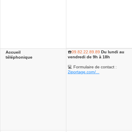
☎️
09.82.22.89.89
Du lundi au
Accueil
vendredi de 9h à 18h
téléphonique
💻 Formulaire de contact :
2iportage.com/...