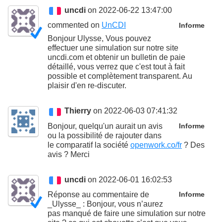
uncdi
on 2022-06-22 13:47:00
commented on
UnCDI
Informe
Bonjour Ulysse, Vous pouvez
effectuer une simulation sur notre site
uncdi.com et obtenir un bulletin de paie
détaillé, vous verrez que c'est tout à fait
possible et complètement transparent. Au
plaisir d'en re-discuter.
Thierry
on 2022-06-03 07:41:32
Bonjour, quelqu'un aurait un avis
Informe
ou la possibilité de rajouter dans
le comparatif la société
openwork.co/fr
? Des
avis ? Merci
uncdi
on 2022-06-01 16:02:53
Réponse au commentaire de
Informe
_Ulysse_ : Bonjour, vous n’aurez
pas manqué de faire une simulation sur notre