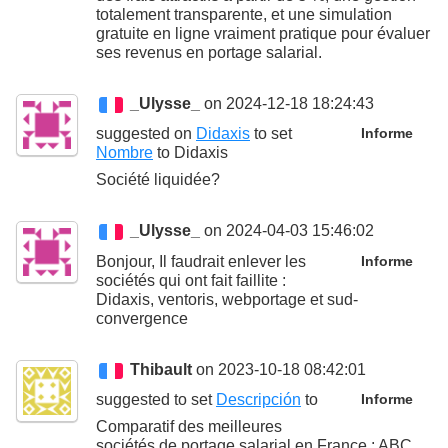
totalement transparente, et une simulation
gratuite en ligne vraiment pratique pour évaluer
ses revenus en portage salarial.
_Ulysse_
on 2024-12-18 18:24:43
suggested on
Didaxis
to set
Informe
Nombre
to
Didaxis
Société liquidée?
_Ulysse_
on 2024-04-03 15:46:02
Bonjour, Il faudrait enlever les
Informe
sociétés qui ont fait faillite :
Didaxis, ventoris, webportage et sud-
convergence
Thibault
on 2023-10-18 08:42:01
suggested to set
Descripción
to
Informe
Comparatif des meilleures
sociétés de portage salarial en France : ABC