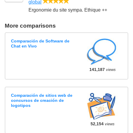
5/5
global
Ergonomie du site sympa. Ethique ++
More comparisons
Comparación de Software de
Chat en Vivo
141,187
views
Comparación de sitios web de
concursos de creación de
logotipos
52,154
views