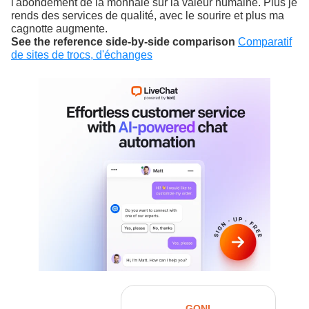
l'abondement de la monnaie sur la valeur humaine. Plus je
rends des services de qualité, avec le sourire et plus ma
cagnotte augmente.
See the reference side-by-side comparison
Comparatif
de sites de trocs, d'échanges
GONI