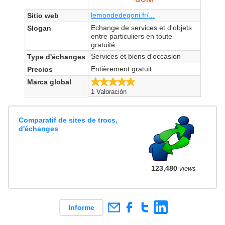
lemondedegoni.fr/...
Sitio web
Echange de services et d'objets
Slogan
entre particuliers en toute
gratuité
Services et biens d'occasion
Type d'échanges
Entièrement gratuit
Precios
5.0/5
Marca global
1 Valoración
Comparatif de sites de trocs,
d'échanges
123,480
views
Informe