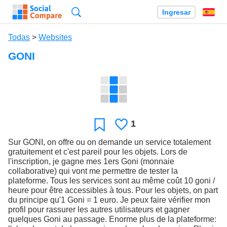
Búsqueda
Ingresar
Es
Todas
>
Websites
GONI
1
Le
Favoritos
gusta
Sur GONI, on offre ou on demande un service totalement
gratuitement et c'est pareil pour les objets. Lors de
l'inscription, je gagne mes 1ers Goni (monnaie
collaborative) qui vont me permettre de tester la
plateforme. Tous les services sont au même coût 10 goni /
heure pour être accessibles à tous. Pour les objets, on part
du principe qu'1 Goni = 1 euro. Je peux faire vérifier mon
profil pour rassurer les autres utilisateurs et gagner
quelques Goni au passage. Enorme plus de la plateforme: