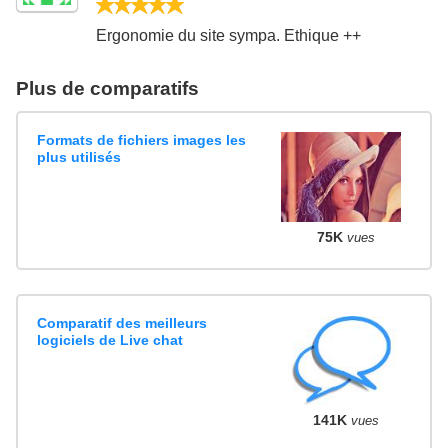
5/5
Ergonomie du site sympa. Ethique ++
Plus de comparatifs
Formats de fichiers images les
plus utilisés
75K
vues
Comparatif des meilleurs
logiciels de Live chat
141K
vues