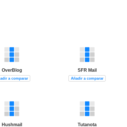
OverBlog
SFR Mail
adir a comparar
Añadir a comparar
Hushmail
Tutanota