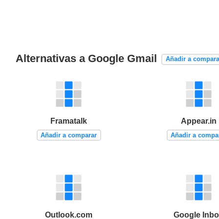
Alternativas a Google Gmail
Añadir a compara
Framatalk
Appear.in
Añadir a comparar
Añadir a compa
Outlook.com
Google Inb