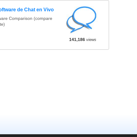
ftware de Chat en Vivo
tware Comparison (compare
te)
141,186
views