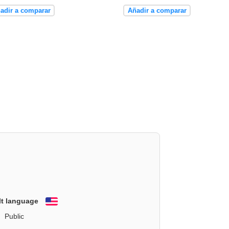
adir a comparar
Añadir a comparar
lt language
English
Public