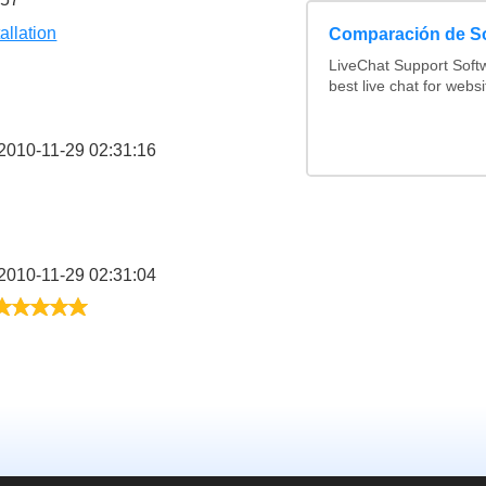
tallation
Comparación de So
LiveChat Support Sof
best live chat for websi
2010-11-29 02:31:16
2010-11-29 02:31:04
5/5