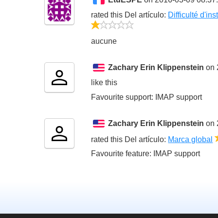
rated this
Del artículo
:
Difficulté d'ins
1/5
aucune
Zachary Erin Klippenstein
on 
like this
Favourite support: IMAP support
Zachary Erin Klippenstein
on 
rated this
Del artículo
:
Marca global
Favourite feature: IMAP support