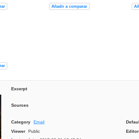
rar
Añadir a comparar
Añ
rar
Excerpt
Sources
Category
Email
Defau
Viewer
Public
Editor