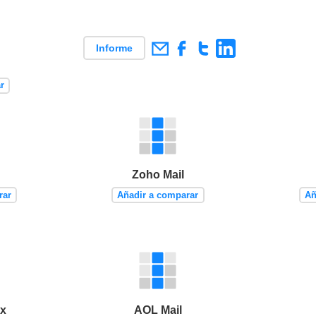
Informe
r
Zoho Mail
rar
Añadir a comparar
Añ
ox
AOL Mail