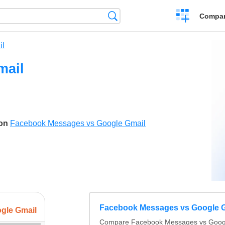
Crear
Búsqueda
Compar
una
comparación
il
mail
son
Facebook Messages vs Google Gmail
Facebook Messages vs Google 
gle Gmail
Compare Facebook Messages vs Goog