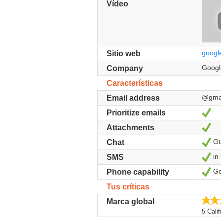
Vídeo
google
Sitio web
Googl
Company
Características
@gma
Email address
Sí
Prioritize emails
Sí
Attachments
Gt
Sí
Chat
in 
Sí
SMS
Go
Sí
Phone capability
Tus críticas
Marca global
5 Cali