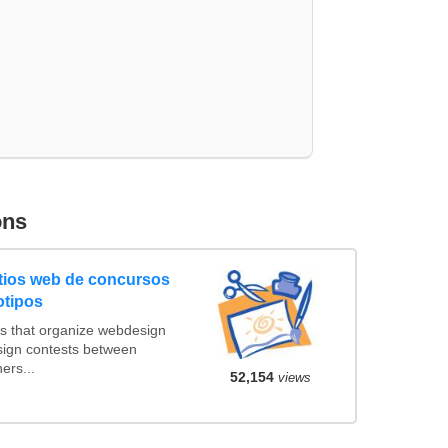
ons
tios web de concursos
otipos
s that organize webdesign
sign contests between
ers...
52,154
views