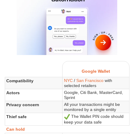
Google Wallet
NYC
/
San Francisco
with
Compatibility
selected retailers
Google, Citi Bank, MasterCard,
Actors
Sprint
All your transactions might be
Privacy concern
monitored by a single entity
The Wallet PIN code should
Thief safe
Sí
keep your data safe
Can hold