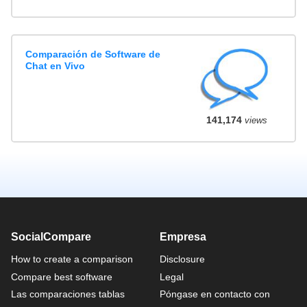
Comparación de Software de
Chat en Vivo
141,174
views
SocialCompare
Empresa
How to create a comparison
Disclosure
Compare best software
Legal
Las comparaciones tablas
Póngase en contacto con