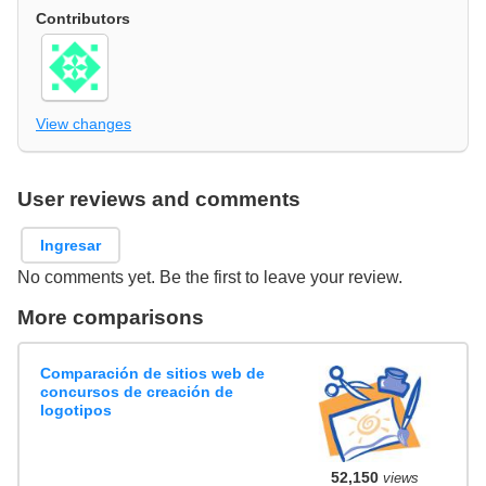
Contributors
View changes
User reviews and comments
Ingresar
No comments yet. Be the first to leave your review.
More comparisons
Comparación de sitios web de
concursos de creación de
logotipos
52,150
views