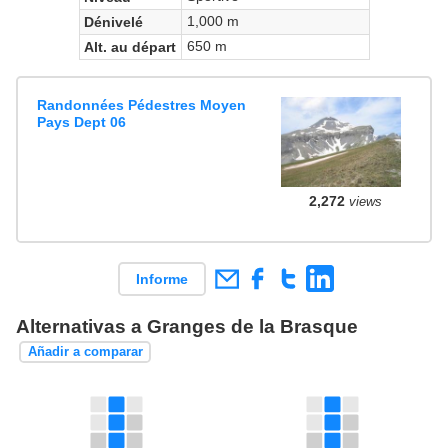
1,000 m
Dénivelé
650 m
Alt. au départ
Randonnées Pédestres Moyen
Pays Dept 06
2,272
views
Informe
Alternativas a Granges de la Brasque
Añadir a comparar