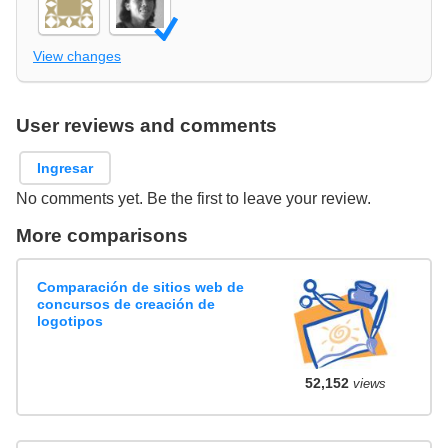
View changes
User reviews and comments
Ingresar
No comments yet. Be the first to leave your review.
More comparisons
Comparación de sitios web de
concursos de creación de
logotipos
52,152
views