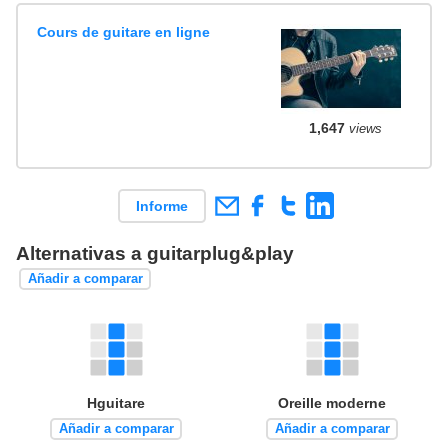
Cours de guitare en ligne
1,647
views
Informe
Alternativas a guitarplug&play
Añadir a comparar
Hguitare
Oreille moderne
Añadir a comparar
Añadir a comparar