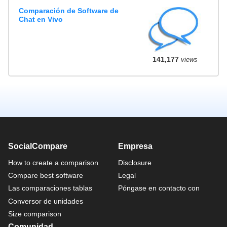
Comparación de Software de
Chat en Vivo
141,177
views
SocialCompare
Empresa
How to create a comparison
Disclosure
Compare best software
Legal
Las comparaciones tablas
Póngase en contacto con
Conversor de unidades
Size comparison
Comunidad