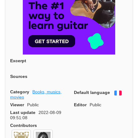
Excerpt
Sources
Category
Books, musics,
Default language
Françai
movies
Viewer
Public
Editor
Public
Last update
2022-08-09
09:51:08
Contributors