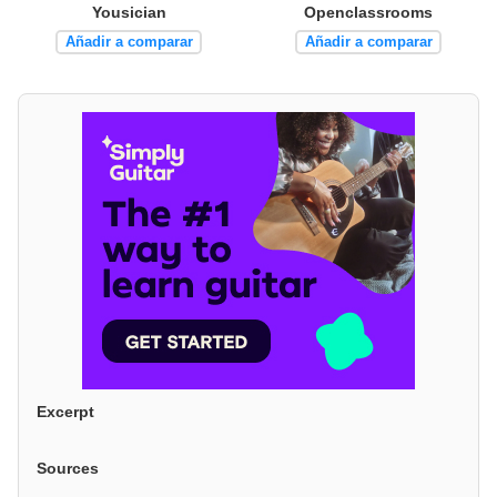
Yousician
Openclassrooms
Añadir a comparar
Añadir a comparar
Excerpt
Sources