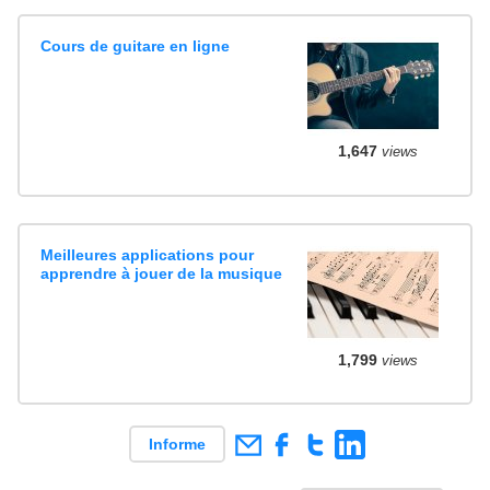
Cours de guitare en ligne
1,647
views
Meilleures applications pour
apprendre à jouer de la musique
1,799
views
Informe