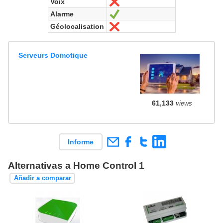
Voix
No
Alarme
Sí
Géolocalisation
No
Serveurs Domotique
61,133
views
Informe
Alternativas a Home Control 1
Añadir a comparar