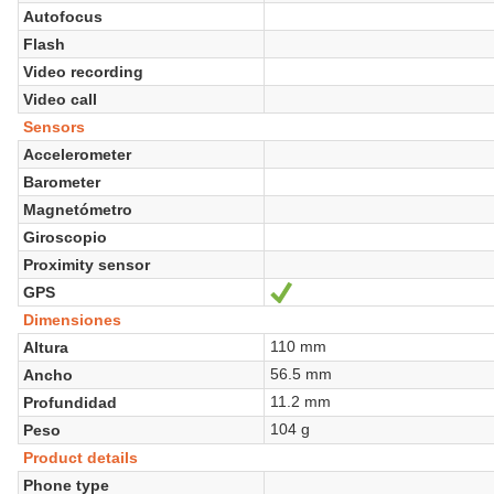
Autofocus
Flash
Video recording
Video call
Sensors
Accelerometer
Barometer
Magnetómetro
Giroscopio
Proximity sensor
GPS
Sí
Dimensiones
110 mm
Altura
56.5 mm
Ancho
11.2 mm
Profundidad
104 g
Peso
Product details
Phone type