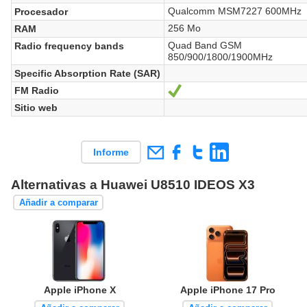
Qualcomm MSM7227 600MHz
Procesador
256 Mo
RAM
Quad Band GSM
Radio frequency bands
850/900/1800/1900MHz
Specific Absorption Rate (SAR)
FM Radio
Sí
Sitio web
Informe
Alternativas a Huawei U8510 IDEOS X3
Añadir a comparar
Apple iPhone X
Apple iPhone 17 Pro