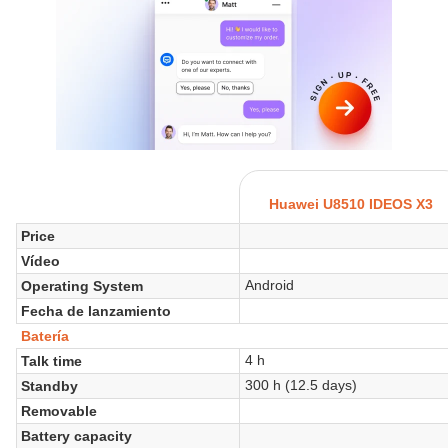
Huawei U8510 IDEOS X3
Price
Vídeo
Android
Operating System
Fecha de lanzamiento
Batería
4 h
Talk time
300 h (12.5 days)
Standby
Removable
Battery capacity