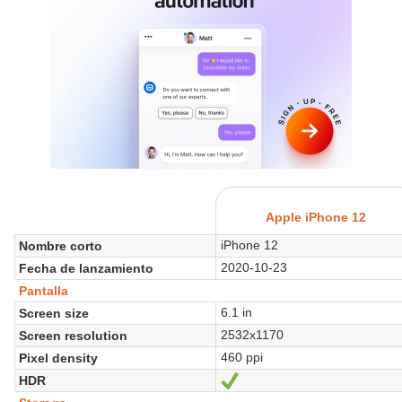
Apple iPhone 12
iPhone 12
Nombre corto
2020-10-23
Fecha de lanzamiento
Pantalla
6.1 in
Screen size
2532x1170
Screen resolution
460 ppi
Pixel density
HDR
Sí