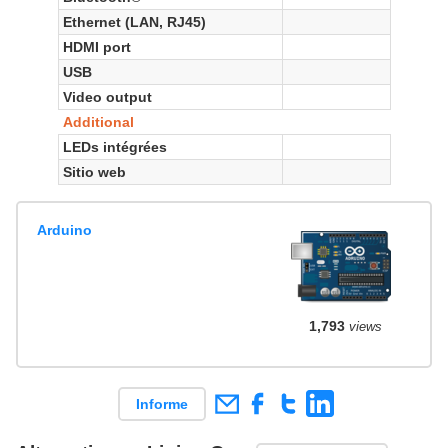
Ethernet (LAN, RJ45)
HDMI port
USB
Video output
Additional
LEDs intégrées
Sitio web
Arduino
1,793
views
Informe