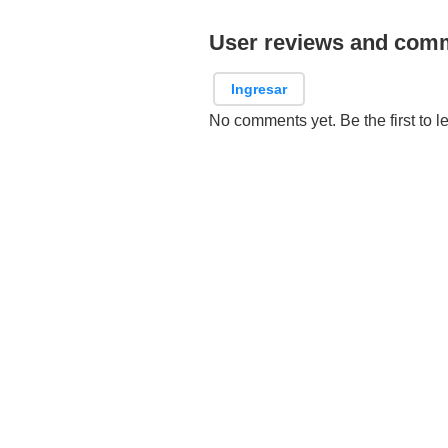
User reviews and com
Ingresar
No comments yet. Be the first to l