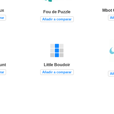
ux
Mbot 
Fou de Puzzle
rar
Añ
Añadir a comparar
unt
Little Boudoir
rar
Añadir a comparar
Añ