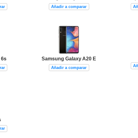
rar
Añadir a comparar
Añ
 6s
Samsung Galaxy A20 E
Añ
rar
Añadir a comparar
s
rar