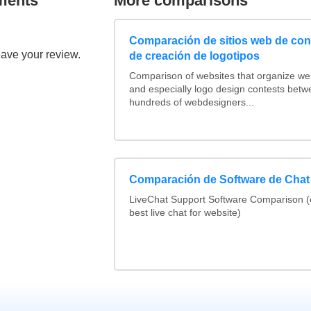
ments
More comparisons
Comparación de sitios web de co
eave your review.
de creación de logotipos
Comparison of websites that organize w
and especially logo design contests betw
hundreds of webdesigners...
Comparación de Software de Chat
LiveChat Support Software Comparison 
best live chat for website)