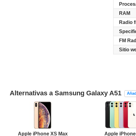
Proces
RAM
Radio 
Specifi
FM Rad
Sitio w
Alternativas a Samsung Galaxy A51
Añad
Apple iPhone XS Max
Apple iPhone