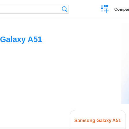
Crear
Búsqueda
Compar
una
comparación
Galaxy A51
Samsung Galaxy A51