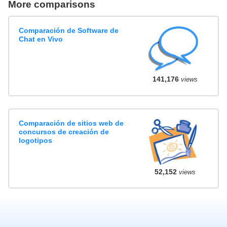
More comparisons
Comparación de Software de
Chat en Vivo
141,176
views
Comparación de sitios web de
concursos de creación de
logotipos
52,152
views