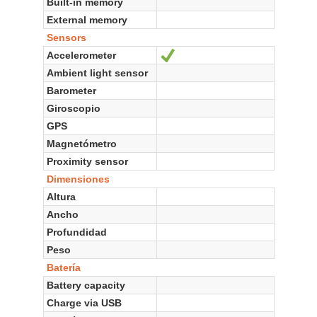
Built-in memory
External memory
Sensors
Accelerometer
Sí
Ambient light sensor
Barometer
Giroscopio
GPS
Magnetómetro
Proximity sensor
Dimensiones
Altura
Ancho
Profundidad
Peso
Batería
Battery capacity
Charge via USB