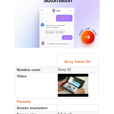
Sony Tablet S2
Sony S2
Nombre corto
Vídeo
Pantalla
Screen resolution
5.5 in x2