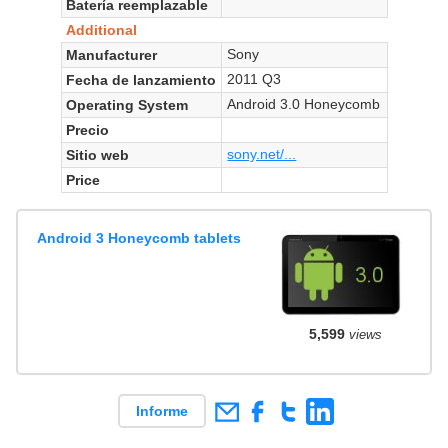
Batería reemplazable
Additional
Sony
Manufacturer
2011 Q3
Fecha de lanzamiento
Android 3.0 Honeycomb
Operating System
Precio
sony.net/...
Sitio web
Price
Android 3 Honeycomb tablets
5,599
views
Informe